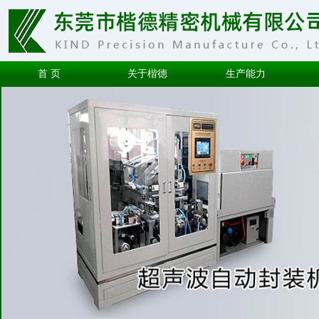
首 页
关于楷德
生产能力