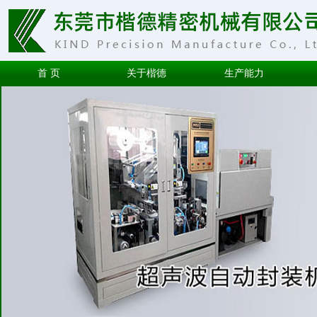
首 页
关于楷德
生产能力