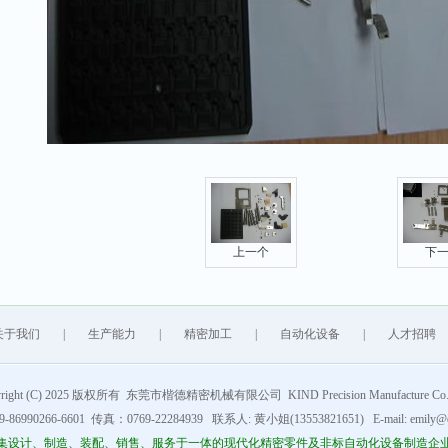
上一个
下
关于我们
|
生产能力
|
精密加工
|
自动化设备
|
人才招聘
yright (C) 2025 版权所有 东莞市楷德精密机械有限公司 KIND Precision Manufacture Co., 
86990266-6601 传真：0769-22284939 联系人: 黄小姐(13553821651) E-mail: emily@d
集设计、制造、装配、销售、服务于一体的现代化精密零件及非标自动化设备制造企