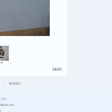
一个
【返回】
|
联系我们
Ltd.
gkind.com
业