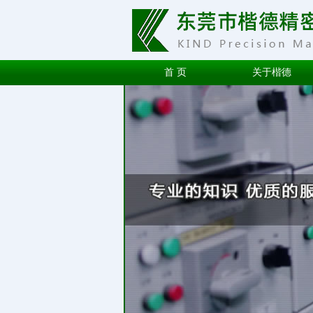
首 页
关于楷德