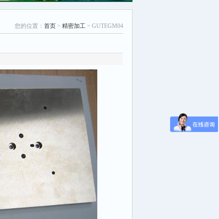
您的位置：
首页
>
精密加工
> GUTEGM04