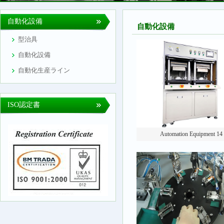
自動化設備
自動化設備
型治具
自動化設備
自動化生産ライン
ISO認定書
Automation Equipment 14