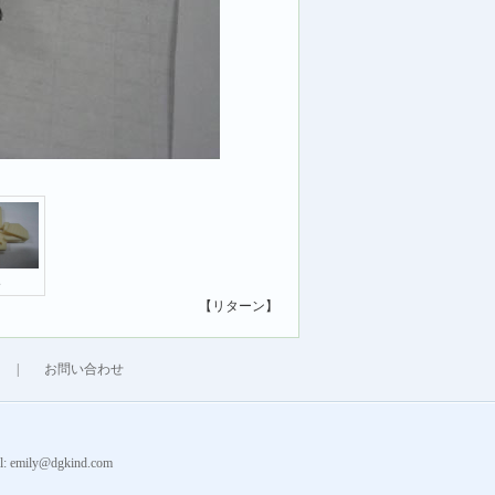
次
【リターン】
|
お問い合わせ
emily@dgkind.com