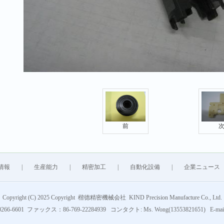
前
情報
|
生産能力
|
精密加工
|
自動化設備
|
企業ニュース
Copyright (C) 2025 Copyright 楷德精密機械会社 KIND Precision Manufacture Co., Ltd.
266-6601 ファックス：86-769-22284939 コンタクト: Ms. Wong(13553821651) E-mail: 