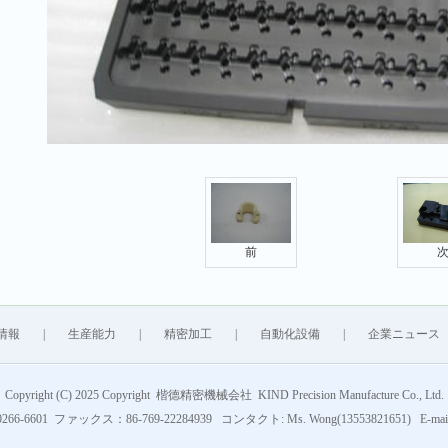
前
情報
|
生産能力
|
精密加工
|
自動化設備
|
企業ニュース
Copyright (C) 2025 Copyright 楷德精密機械会社 KIND Precision Manufacture Co., Ltd.
266-6601 ファックス：86-769-22284939 コンタクト: Ms. Wong(13553821651) E-mail: 