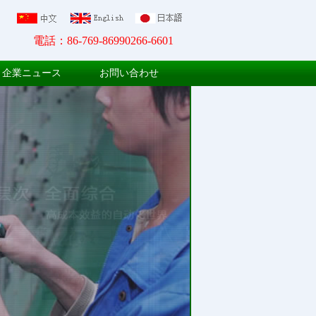
電話：86-769-86990266-6601
企業ニュース
お問い合わせ