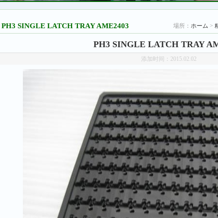
PH3 SINGLE LATCH TRAY AME2403
場所：
ホーム
>
PH3 SINGLE LATCH TRAY A
添加时间：2015.02.02