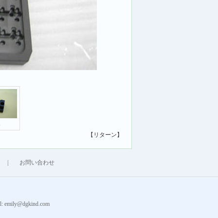
次
【リターン】
|
お問い合わせ
emily@dgkind.com