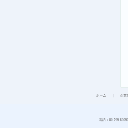
.
ホーム
|
企業
電話：86-769-86990