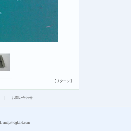
次
【リターン】
|
お問い合わせ
emily@dgkind.com