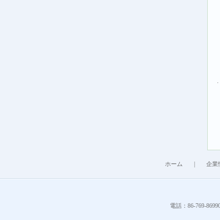
.
ホーム
|
企業
電話：86-769-86990